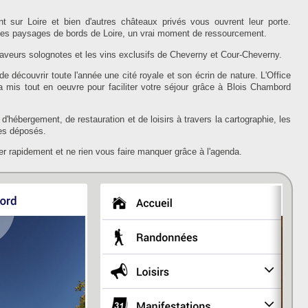
 sur Loire et bien d'autres châteaux privés vous ouvrent leur porte.
, des paysages de bords de Loire, un vrai moment de ressourcement.
saveurs solognotes et les vins exclusifs de Cheverny et Cour-Cheverny.
e découvrir toute l'année une cité royale et son écrin de nature. L'Office
 tout en oeuvre pour faciliter votre séjour grâce à Blois Chambord
'hébergement, de restauration et de loisirs à travers la cartographie, les
res déposés.
er rapidement et ne rien vous faire manquer grâce à l'agenda.