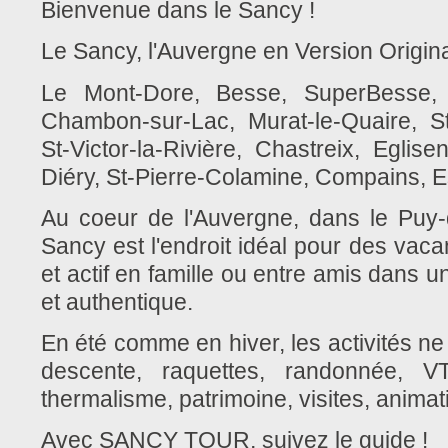
Bienvenue dans le Sancy !
Le Sancy, l'Auvergne en Version Origin
Le Mont-Dore, Besse, SuperBesse, 
Chambon-sur-Lac, Murat-le-Quaire, St
St-Victor-la-Rivière, Chastreix, Eglis
Diéry, St-Pierre-Colamine, Compains, E
Au coeur de l'Auvergne, dans le Puy
Sancy est l'endroit idéal pour des vac
et actif en famille ou entre amis dans 
et authentique.
En été comme en hiver, les activités 
descente, raquettes, randonnée, V
thermalisme, patrimoine, visites, anim
Avec SANCY TOUR, suivez le guide !