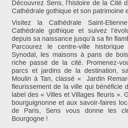
Découvrez Sens, l’histoire de la Cité 
Cathédrale gothique et son patrimoine e
Visitez la Cathédrale Saint-Etien
Cathédrale gothique et suivez l’évolu
depuis sa naissance jusqu’à sa fin fla
Parcourez le centre-ville historiqu
Synodal, les maisons à pans de boi
riche passé de la cité. Promenez-v
parcs et jardins de la destination, s
Moulin à Tan, classé « Jardin Remarq
fleurissement de la ville qui bénéficie 
label des « Villes et Villages fleuris »
bourguignonne et aux savoir-faires lo
de Paris, Sens vous donne les cl
Bourgogne !