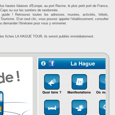
us hautes falaises d'Europe, au port Racine, le plus petit port de France,
s Caps ou sur les sentiers de randonnée.
ide ! Retrouvez toutes les adresses, musées, activités, hôtels,
e Tourisme. D’un seul clic, vous pouvez appeler l’établissement, consulter
 ou demander l'itinéraire pour vous y emmener.
r les fiches LA HAGUE TOUR, ils seront publiés immédiatement.