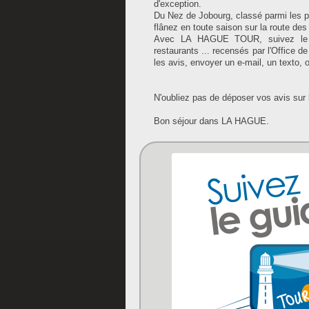
d'exception.
Du Nez de Jobourg, classé parmi les pl
flânez en toute saison sur la route de
Avec LA HAGUE TOUR, suivez le gu
restaurants ... recensés par l'Office d
les avis, envoyer un e-mail, un texto,
N'oubliez pas de déposer vos avis su
Bon séjour dans LA HAGUE.